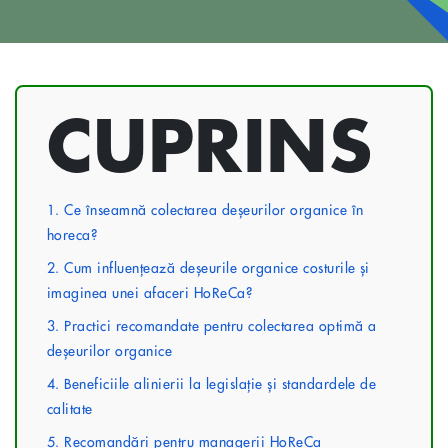
CUPRINS
1. Ce înseamnă colectarea deșeurilor organice în
horeca?
2. Cum influențează deșeurile organice costurile și
imaginea unei afaceri HoReCa?
3. Practici recomandate pentru colectarea optimă a
deșeurilor organice
4. Beneficiile alinierii la legislație și standardele de
calitate
5. Recomandări pentru managerii HoReCa