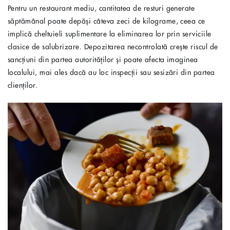
Pentru un restaurant mediu, cantitatea de resturi generate
săptămânal poate depăși câteva zeci de kilograme, ceea ce
implică cheltuieli suplimentare la eliminarea lor prin serviciile
clasice de salubrizare. Depozitarea necontrolată crește riscul de
sancțiuni din partea autorităților și poate afecta imaginea
localului, mai ales dacă au loc inspecții sau sesizări din partea
clienților.