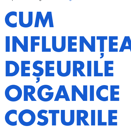
CUM
INFLUENȚE
DEȘEURILE
ORGANICE
COSTURILE