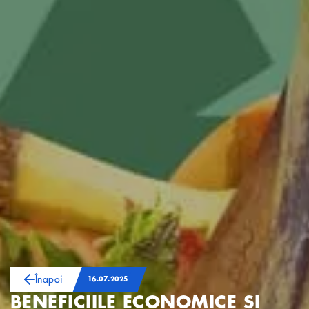
Înapoi
16.07.2025
BENEFICIILE ECONOMICE ȘI