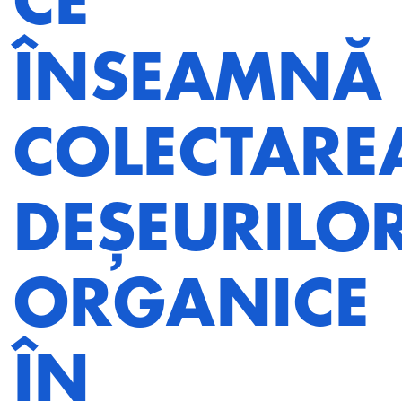
CE
ÎNSEAMNĂ
COLECTARE
DEȘEURILO
ORGANICE
ÎN