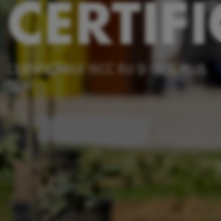
CERTIFI
CERTIFICĂRILE ISCC EU ȘI ISCC PLUS