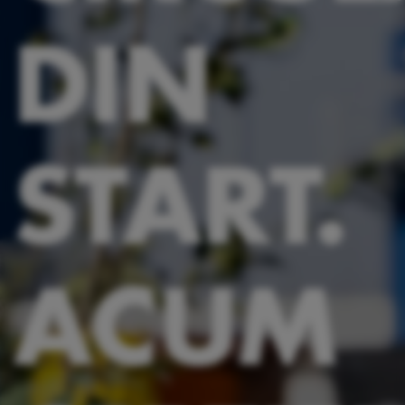
DIN
START.
ACUM