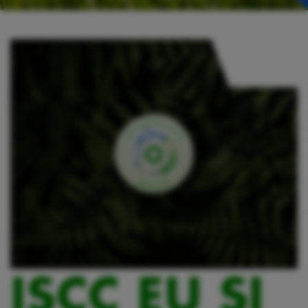
ISCC EU ȘI