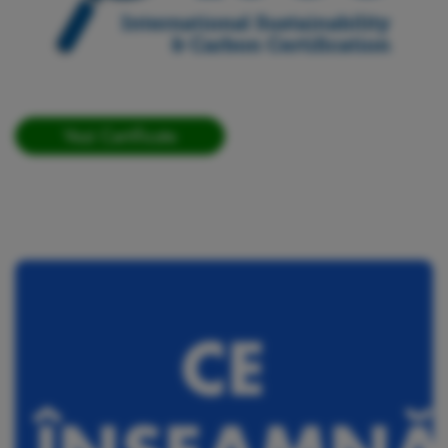
Vezi Certificate
CE