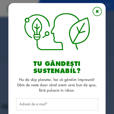
Menu
RO
×
TU GÂNDEȘTI
SUSTENABIL?
Nu da skip planetei, hai să gândim împreună!
Dăm de veste doar când avem ceva bun de spus,
fără poluare în inbox.