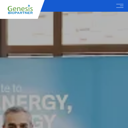
Menu
RO