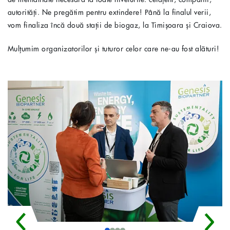
autorități. Ne pregătim pentru extindere! Până la finalul verii,
vom finaliza încă două stații de biogaz, la Timișoara și Craiova.
Mulțumim organizatorilor și tuturor celor care ne-au fost alături!